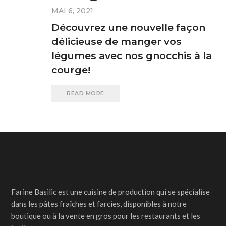
MAI 6, 2021
Découvrez une nouvelle façon
délicieuse de manger vos
légumes avec nos gnocchis à la
courge!
READ MORE
Farine Basilic est une cuisine de production qui se spécialise
dans les pâtes fraîches et farcies, disponibles à notre
boutique ou à la vente en gros pour les restaurants et les