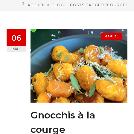
ACCUEIL
BLOG
POSTS TAGGED "COURGE"
06
RAPIDE
MAI
Gnocchis à la
courge